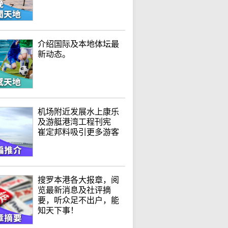
介绍国际及本地体坛最
新动态。
机场附近发展水上康乐
及游艇港湾工程刊宪
崔定邦料吸引更多游客
搜罗本港各大报章，阅
览最新消息及社评摘
要，听众足不出户，能
知天下事！