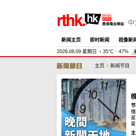
新闻主页
即时新闻
视像新
2026.08.09 星期日
35°C
47%
主页
新闻节目
节
播
星
星
主