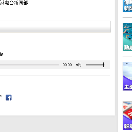
港电台新闻部
de
00:00
听