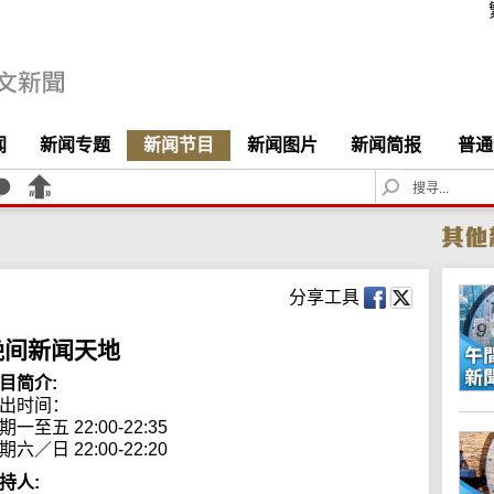
闻
新闻专题
新闻节目
新闻图片
新闻简报
普通
S
e
a
r
c
h
分享工具
晚间新闻天地
目简介:
出时间： 

期一至五 22:00-22:35

期六／日 22:00-22:20
持人: