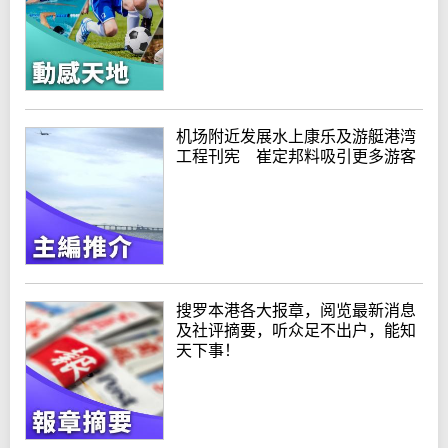
机场附近发展水上康乐及游艇港湾
工程刊宪 崔定邦料吸引更多游客
搜罗本港各大报章，阅览最新消息
及社评摘要，听众足不出户，能知
天下事！