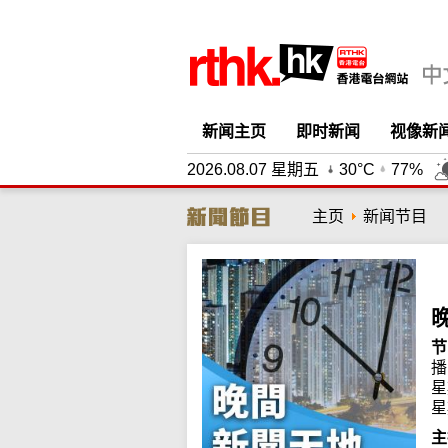
新闻主页
即时新闻
视像新
2026.08.07 星期五
30°C
77%
主页
新闻节目
节
播
星
星
主