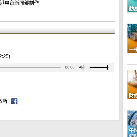
港电台新闻部制作
2:25)
00:00
收听