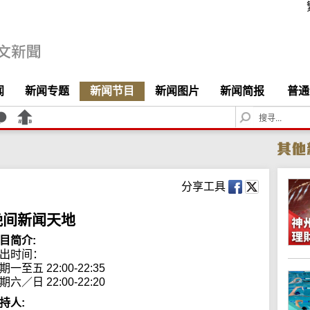
闻
新闻专题
新闻节目
新闻图片
新闻简报
普通
S
e
a
r
c
h
分享工具
晚间新闻天地
目简介:
出时间： 

期一至五 22:00-22:35

期六／日 22:00-22:20
持人: