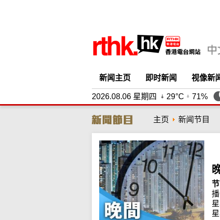
新闻主页
即时新闻
视像新
2026.08.06 星期四
29°C
71%
主页
新闻节目
节
播
星
星