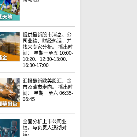
提供最新股市消息、公
司业绩、财经热话，并
找来专家分析。 播出时
间： 星期一至五 10:00-
10:20、12:30-13:00、
16:30-17:00
汇报最新欧美股汇、金
市及油市走向。 播出时
间： 星期一至六 06:35-
06:45
全面分析上巿公司业
绩，与负责人透彻对
话。