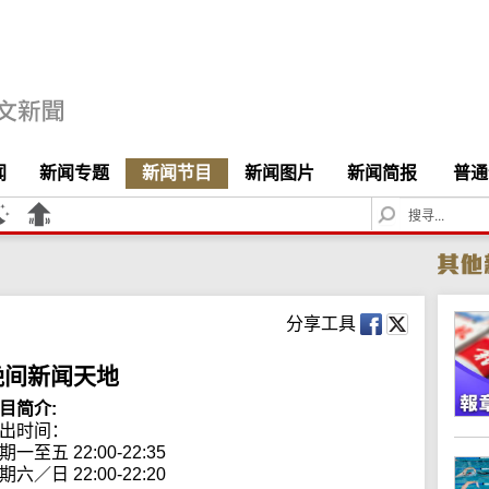
闻
新闻专题
新闻节目
新闻图片
新闻简报
普通
S
e
a
r
c
h
分享工具
晚间新闻天地
目简介:
出时间： 

期一至五 22:00-22:35

期六／日 22:00-22:20