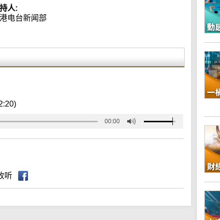
持人:
港电台新闻部
2:20)
00:00
收听