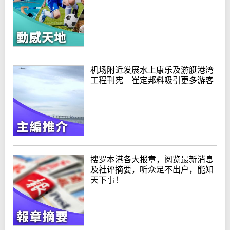
机场附近发展水上康乐及游艇港湾
工程刊宪 崔定邦料吸引更多游客
搜罗本港各大报章，阅览最新消息
及社评摘要，听众足不出户，能知
天下事！