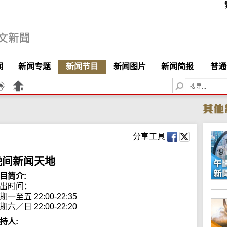
闻
新闻专题
新闻节目
新闻图片
新闻简报
普通
S
e
a
r
c
h
分享工具
晚间新闻天地
目简介:
出时间： 

期一至五 22:00-22:35

期六／日 22:00-22:20
持人: