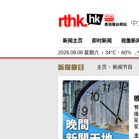
新闻主页
即时新闻
视像新
2026.08.08 星期六
34°C
60%
主页
新闻节目
节
播
星
星
主