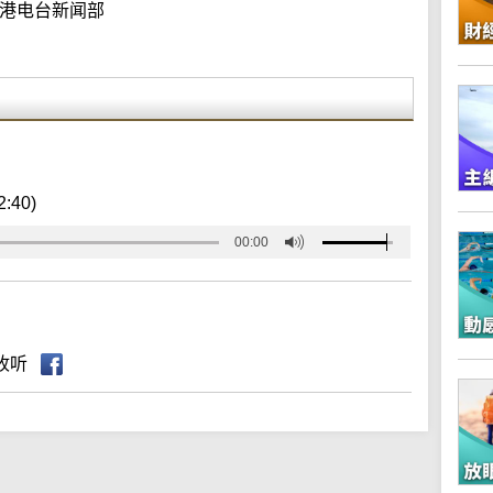
港电台新闻部
2:40)
00:00
收听