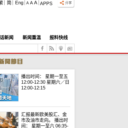
A
繁
简
Eng
A
A
APPS
话新闻
新闻重温
报料快线
播出时间： 星期一至五
12:00-12:30 星期六／日
12:00-12:15
汇报最新欧美股汇、金
市及油市走向。 播出时
间： 星期一至六 06:35-