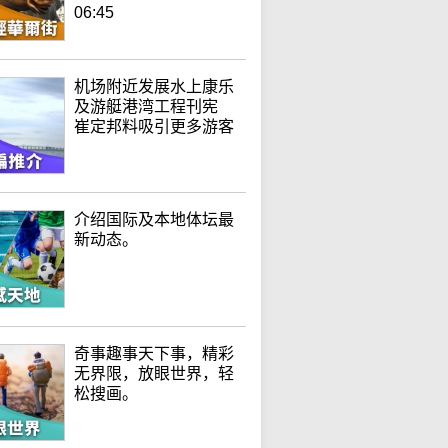
06:45
机场附近发展水上康乐
及游艇港湾工程刊宪
崔定邦料吸引更多游客
介绍国际及本地体坛最
新动态。
奇事趣事天下事，精彩
无界限，放眼世界，轻
松搜画。