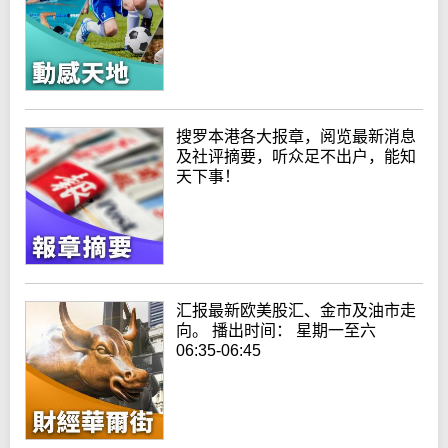
搜罗本港各大报章，阅览最新消息
及社评摘要，听众足不出户，能知
天下事！
汇报最新欧美股汇、金市及油市走
向。 播出时间： 星期一至六
06:35-06:45