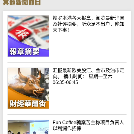
搜罗本港各大报章，阅览最新消息
及社评摘要，听众足不出户，能知
天下事！
汇报最新欧美股汇、金市及油市走
向。 播出时间： 星期一至六
06:35-06:45
Fun Coffee骗案苦主称项目负责人
以利润作招徕