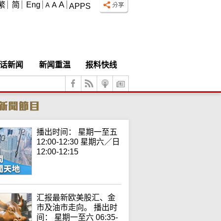
A
繁
简
Eng
A
A
APPS
话新闻
新闻重温
报料快线
播出时间： 星期一至五
12:00-12:30 星期六／日
12:00-12:15
汇报最新欧美股汇、金
市及油市走向。 播出时
间： 星期一至六 06:35-