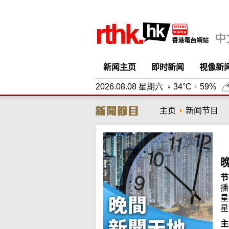
新闻主页
即时新闻
视像新
2026.08.08 星期六
34°C
59%
主页
新闻节目
节
播
星
星
主