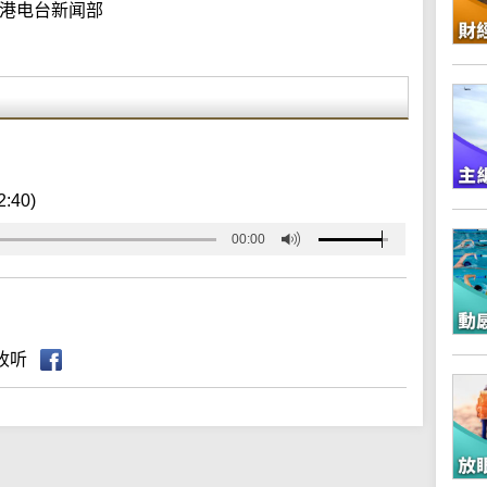
港电台新闻部
2:40)
00:00
收听