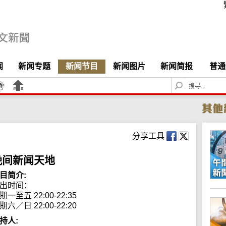
闻
新闻专题
新闻节目
新闻图片
新闻简报
普通
S
e
a
r
c
h
分享工具
晚间新闻天地
目简介:
出时间： 

期一至五 22:00-22:35

期六／日 22:00-22:20
持人: