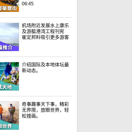
06:45
机场附近发展水上康乐
及游艇港湾工程刊宪
崔定邦料吸引更多游客
介绍国际及本地体坛最
新动态。
奇事趣事天下事，精彩
无界限，放眼世界，轻
松搜画。