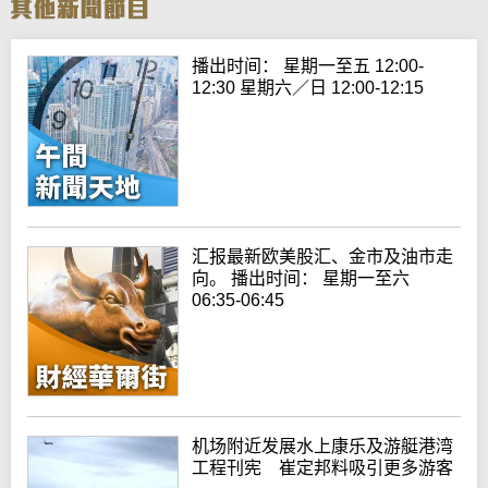
播出时间： 星期一至五 12:00-
12:30 星期六／日 12:00-12:15
汇报最新欧美股汇、金市及油市走
向。 播出时间： 星期一至六
06:35-06:45
机场附近发展水上康乐及游艇港湾
工程刊宪 崔定邦料吸引更多游客