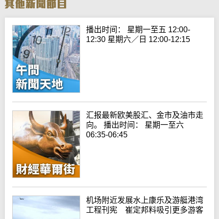
播出时间： 星期一至五 12:00-
12:30 星期六／日 12:00-12:15
汇报最新欧美股汇、金市及油市走
向。 播出时间： 星期一至六
06:35-06:45
机场附近发展水上康乐及游艇港湾
工程刊宪 崔定邦料吸引更多游客