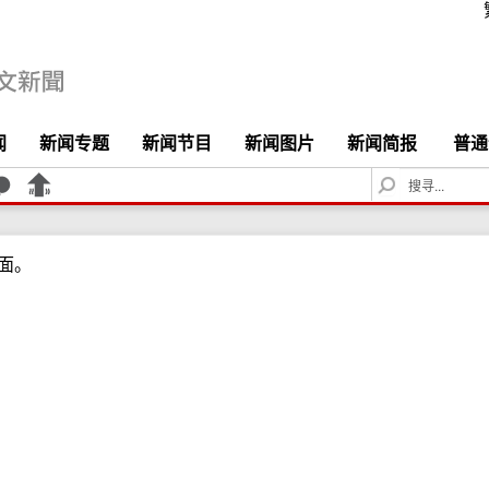
闻
新闻专题
新闻节目
新闻图片
新闻简报
普通
S
e
a
r
面。
c
h