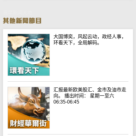
晨早新闻天地
大国博奕，风起云动，政经人事，
环看天下，全局解码。
汇报最新欧美股汇、金市及油市走
向。 播出时间： 星期一至六
06:35-06:45