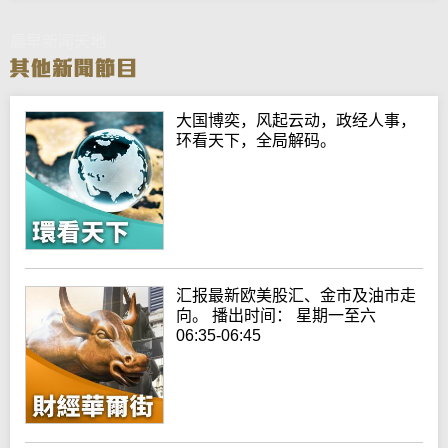
晨早新闻天地
大国博奕，风起云动，政经人事，
环看天下，全局解码。
汇报最新欧美股汇、金市及油市走
向。 播出时间： 星期一至六
06:35-06:45