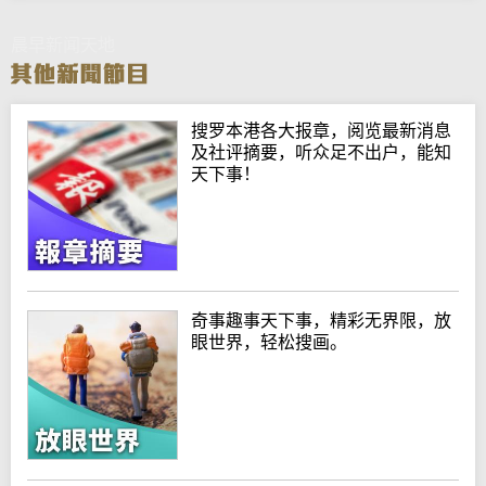
晨早新闻天地
搜罗本港各大报章，阅览最新消息
及社评摘要，听众足不出户，能知
天下事！
奇事趣事天下事，精彩无界限，放
眼世界，轻松搜画。