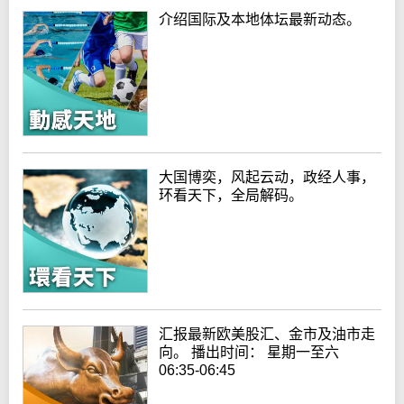
介绍国际及本地体坛最新动态。
大国博奕，风起云动，政经人事，
环看天下，全局解码。
汇报最新欧美股汇、金市及油市走
向。 播出时间： 星期一至六
06:35-06:45