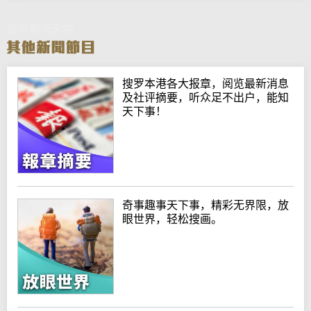
晨早新闻天地
搜罗本港各大报章，阅览最新消息
及社评摘要，听众足不出户，能知
天下事！
奇事趣事天下事，精彩无界限，放
眼世界，轻松搜画。