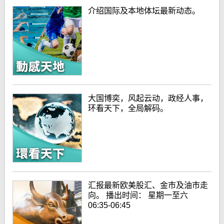
介绍国际及本地体坛最新动态。
大国博奕，风起云动，政经人事，
环看天下，全局解码。
汇报最新欧美股汇、金市及油市走
向。 播出时间： 星期一至六
06:35-06:45