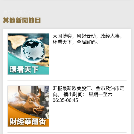
晨早新闻天地
大国博奕，风起云动，政经人事，
环看天下，全局解码。
汇报最新欧美股汇、金市及油市走
向。 播出时间： 星期一至六
06:35-06:45