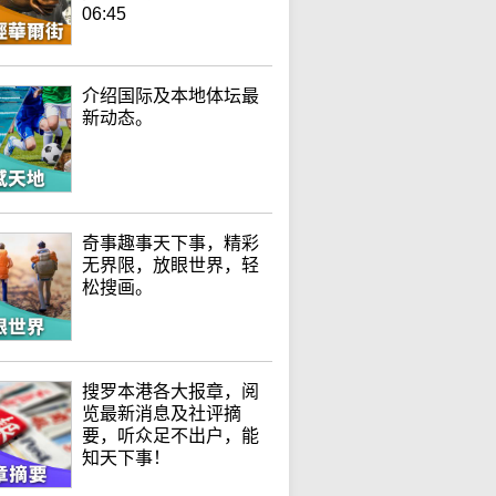
06:45
介绍国际及本地体坛最
新动态。
奇事趣事天下事，精彩
无界限，放眼世界，轻
松搜画。
搜罗本港各大报章，阅
览最新消息及社评摘
要，听众足不出户，能
知天下事！