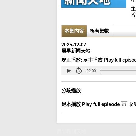
主
香
本集内容
所有集数
2025-12-07
晨早新闻天地
现正播放:
足本播放 Play full episo
00:00
分段播放:
足本播放 Play full episode
收
晨早新闻天地