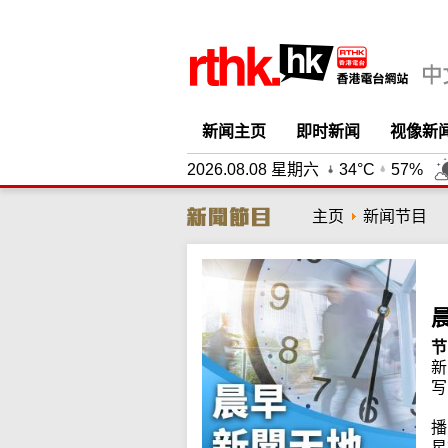
新闻主页
即时新闻
视像新
2026.08.08 星期六
34°C
57%
主页
新闻节目
节
新
写
播
星