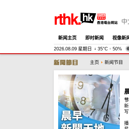
新闻主页
即时新闻
视像新
2026.08.09 星期日
35°C
50%
主页
新闻节目
节
新
写
播
星