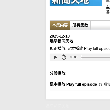
主
香
本集内容
所有集数
2025-12-10
晨早新闻天地
现正播放:
足本播放 Play full episo
00:00
分段播放:
足本播放 Play full episode
收
晨早新闻天地