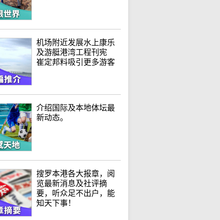
机场附近发展水上康乐
及游艇港湾工程刊宪
崔定邦料吸引更多游客
介绍国际及本地体坛最
新动态。
搜罗本港各大报章，阅
览最新消息及社评摘
要，听众足不出户，能
知天下事！