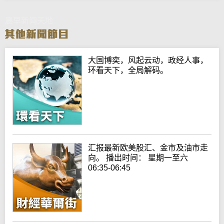
晨早新闻天地
大国博奕，风起云动，政经人事，
环看天下，全局解码。
汇报最新欧美股汇、金市及油市走
向。 播出时间： 星期一至六
06:35-06:45