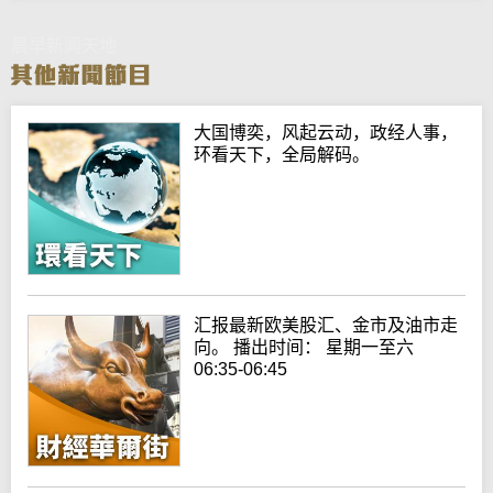
晨早新闻天地
大国博奕，风起云动，政经人事，
环看天下，全局解码。
汇报最新欧美股汇、金市及油市走
向。 播出时间： 星期一至六
06:35-06:45