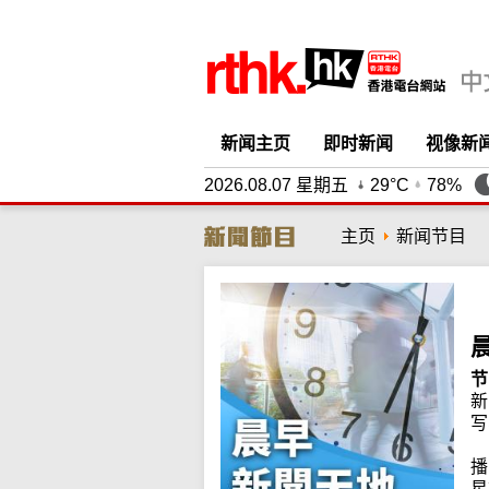
新闻主页
即时新闻
视像新
2026.08.07 星期五
29°C
78%
主页
新闻节目
节
新
写
播
星