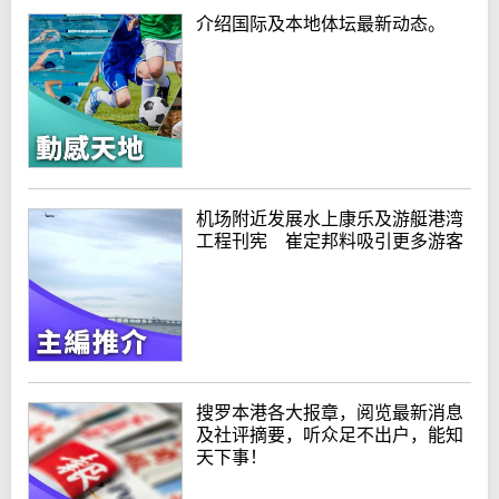
介绍国际及本地体坛最新动态。
机场附近发展水上康乐及游艇港湾
工程刊宪 崔定邦料吸引更多游客
搜罗本港各大报章，阅览最新消息
及社评摘要，听众足不出户，能知
天下事！