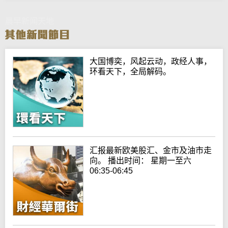
晨早新闻天地
大国博奕，风起云动，政经人事，
环看天下，全局解码。
汇报最新欧美股汇、金市及油市走
向。 播出时间： 星期一至六
06:35-06:45