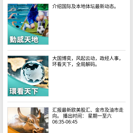
介绍国际及本地体坛最新动态。
大国博奕，风起云动，政经人事，
环看天下，全局解码。
汇报最新欧美股汇、金市及油市走
向。 播出时间： 星期一至六
06:35-06:45