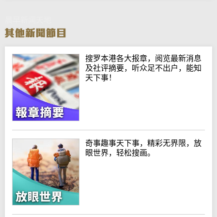
晨早新闻天地
搜罗本港各大报章，阅览最新消息
及社评摘要，听众足不出户，能知
天下事！
奇事趣事天下事，精彩无界限，放
眼世界，轻松搜画。