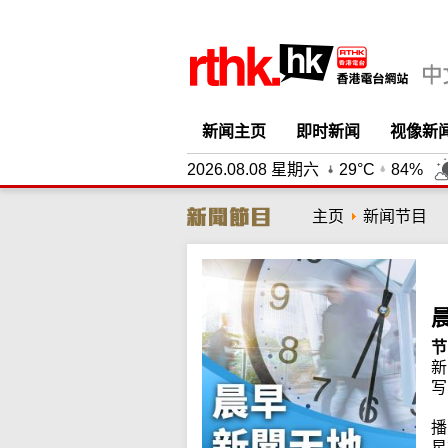
新闻主页
即时新闻
视像新
2026.08.08 星期六
29°C
84%
主页
新闻节目
节
新
写
播
星