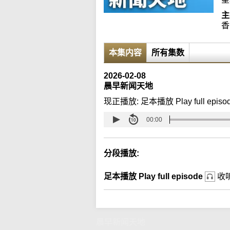
主
香
本集内容
所有集数
2026-02-08
晨早新闻天地
现正播放:
足本播放 Play full episo
00:00
分段播放:
足本播放 Play full episode
收
晨早新闻天地