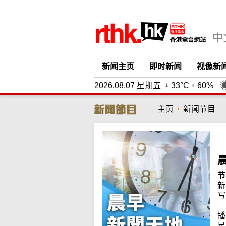
新闻主页
即时新闻
视像新
2026.08.07 星期五
33°C
60%
主页
新闻节目
节
新
写
播
星