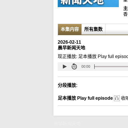
主
香
本集内容
所有集数
2026-02-11
晨早新闻天地
现正播放:
足本播放 Play full episo
00:00
分段播放:
足本播放 Play full episode
收
晨早新闻天地