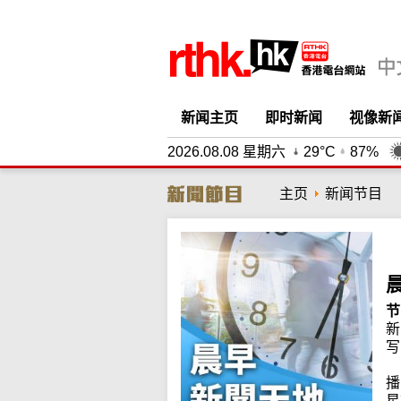
新闻主页
即时新闻
视像新
2026.08.08 星期六
29°C
87%
主页
新闻节目
节
新
写
播
星