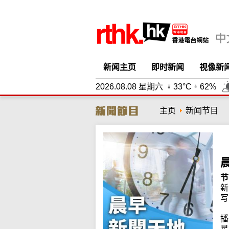
新闻主页
即时新闻
视像新
2026.08.08 星期六
33°C
62%
主页
新闻节目
节
新
写
播
星