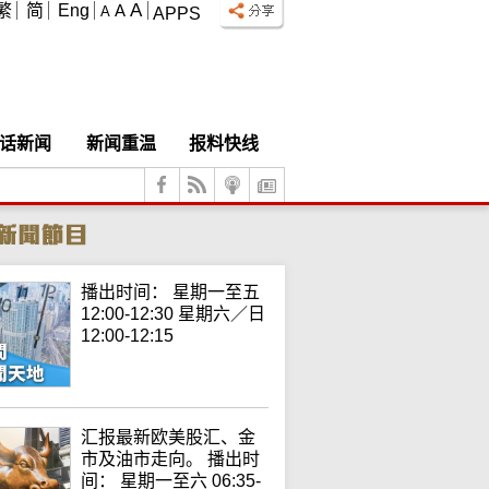
A
繁
简
Eng
A
A
APPS
话新闻
新闻重温
报料快线
播出时间： 星期一至五
12:00-12:30 星期六／日
12:00-12:15
汇报最新欧美股汇、金
市及油市走向。 播出时
间： 星期一至六 06:35-