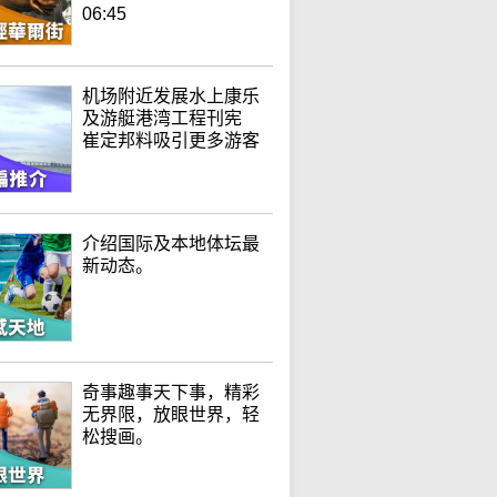
06:45
机场附近发展水上康乐
及游艇港湾工程刊宪
崔定邦料吸引更多游客
介绍国际及本地体坛最
新动态。
奇事趣事天下事，精彩
无界限，放眼世界，轻
松搜画。