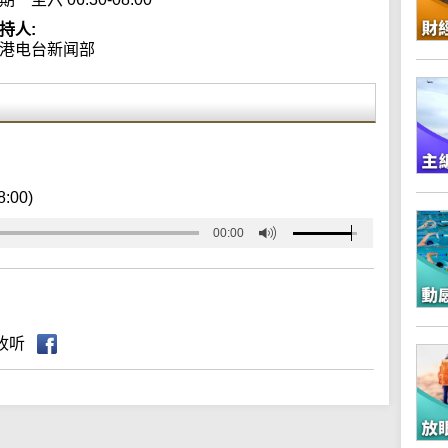
持人:
港电台新闻部
8:00)
00:00
收听