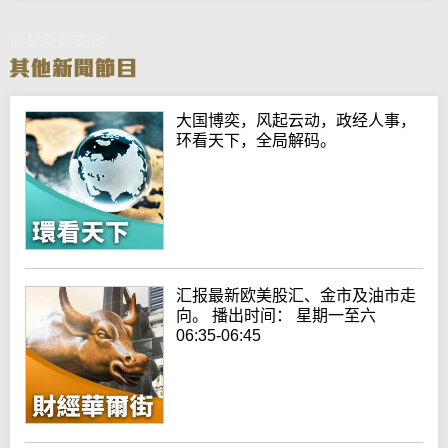
晨早新闻天地
大国博奕，风起云动，政经人事，
环看天下，全局解码。
汇报最新欧美股汇、金市及油市走
向。 播出时间： 星期一至六
06:35-06:45