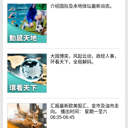
介绍国际及本地体坛最新动态。
大国博奕，风起云动，政经人事，
环看天下，全局解码。
汇报最新欧美股汇、金市及油市走
向。 播出时间： 星期一至六
06:35-06:45