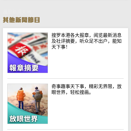
晨早新闻天地
搜罗本港各大报章，阅览最新消息
及社评摘要，听众足不出户，能知
天下事！
奇事趣事天下事，精彩无界限，放
眼世界，轻松搜画。