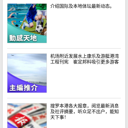
介绍国际及本地体坛最新动态。
机场附近发展水上康乐及游艇港湾
工程刊宪 崔定邦料吸引更多游客
搜罗本港各大报章，阅览最新消息
及社评摘要，听众足不出户，能知
天下事！