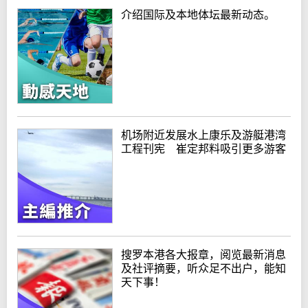
介绍国际及本地体坛最新动态。
机场附近发展水上康乐及游艇港湾
工程刊宪 崔定邦料吸引更多游客
搜罗本港各大报章，阅览最新消息
及社评摘要，听众足不出户，能知
天下事！