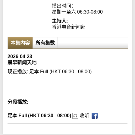
播出时间：

星期一至六 06:30-08:00
主持人:
香港电台新闻部
本集内容
所有集数
2026-04-23
晨早新闻天地
现正播放:
足本 Full (HKT 06:30 - 08:00)
Error loading media: File could not be played
分段播放:
足本 Full (HKT 06:30 - 08:00)
收听