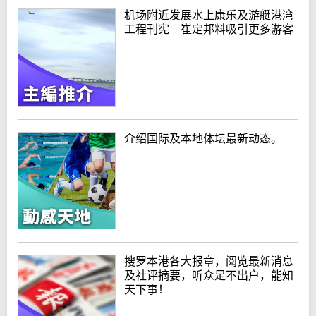
机场附近发展水上康乐及游艇港湾
工程刊宪 崔定邦料吸引更多游客
介绍国际及本地体坛最新动态。
搜罗本港各大报章，阅览最新消息
及社评摘要，听众足不出户，能知
天下事！