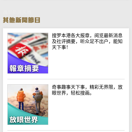
晨早新闻天地
搜罗本港各大报章，阅览最新消息
及社评摘要，听众足不出户，能知
天下事！
奇事趣事天下事，精彩无界限，放
眼世界，轻松搜画。