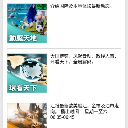
介绍国际及本地体坛最新动态。
大国博奕，风起云动，政经人事，
环看天下，全局解码。
汇报最新欧美股汇、金市及油市走
向。 播出时间： 星期一至六
06:35-06:45