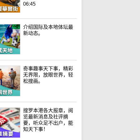
06:45
介绍国际及本地体坛最
新动态。
奇事趣事天下事，精彩
无界限，放眼世界，轻
松搜画。
搜罗本港各大报章，阅
览最新消息及社评摘
要，听众足不出户，能
知天下事！