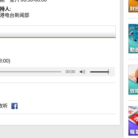
持人:
港电台新闻部
8:00)
00:00
收听