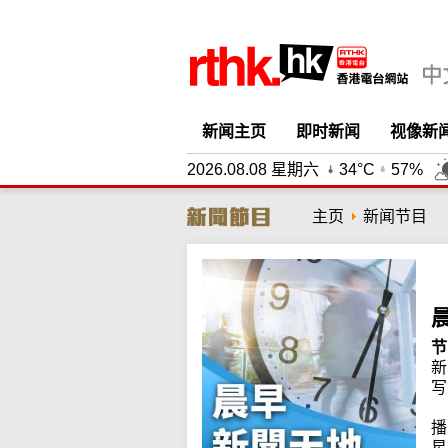
新闻主页
即时新闻
视像新
2026.08.08 星期六
34°C
57%
主页
新闻节目
节
新
写
播
星