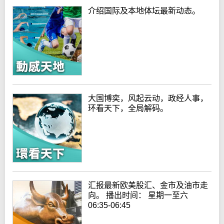
介绍国际及本地体坛最新动态。
大国博奕，风起云动，政经人事，
环看天下，全局解码。
汇报最新欧美股汇、金市及油市走
向。 播出时间： 星期一至六
06:35-06:45