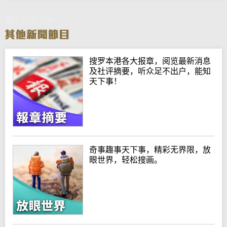
晨早新闻天地
搜罗本港各大报章，阅览最新消息
及社评摘要，听众足不出户，能知
天下事！
奇事趣事天下事，精彩无界限，放
眼世界，轻松搜画。