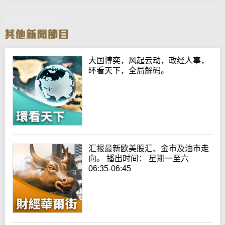
晨早新闻天地
大国博奕，风起云动，政经人事，
环看天下，全局解码。
汇报最新欧美股汇、金市及油市走
向。 播出时间： 星期一至六
06:35-06:45