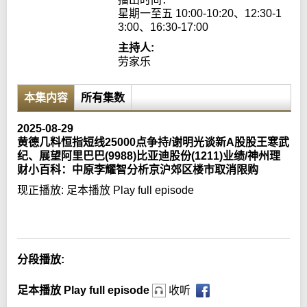
星期一至五 10:00-10:20、12:30-1
3:00、16:30-17:00
主持人:
劳家乐
本集内容
所有集数
2025-08-29
黄德几料恒指短线25000点争持/谢明光谈新A股股王寒武
纪、展望阿里巴巴(9988)比亚迪股份(1211)业绩/神州理
财小百科：中原李耀智分析京沪郊区楼市取消限购
现正播放:
足本播放 Play full episode
Error loading media: File could not be played
分段播放:
足本播放 Play full episode
收听