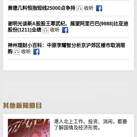
黄德几料恒指短线25000点争持
收听
谢明光谈新A股股王寒武纪、展望阿里巴巴(9988)比亚迪
股份(1211)业绩
收听
神州理财小百科：中原李耀智分析京沪郊区楼市取消限
购
收听
黄德几料恒指短线25000点争持/谢明光谈新A股股王寒武纪、
展望阿里巴巴(9988)比亚迪股份(1211)业绩/神州理财小百
科：中原李耀智分析京沪郊区楼市取消限购
港人北上工作、投资、消闲，都要
了解国情及经济形势。