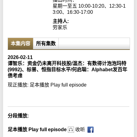
星期一至五 10:00-10:20、12:30-1
3:00、16:30-17:00
主持人:
劳家乐
本集内容
所有集数
2026-02-11
谭智乐：资金仍未离开科技股/温杰：有数得计泡泡玛特
(9992)、标普、恒指目标水平/何启聪：Alphabet发百年
债考虑
现正播放:
足本播放 Play full episode
Error loading media: File could not be played
分段播放:
足本播放 Play full episode
收听