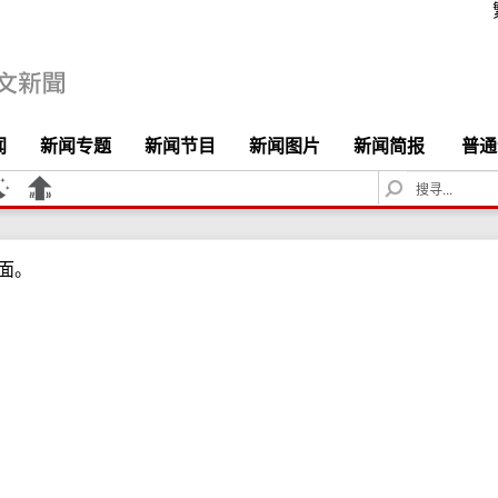
闻
新闻专题
新闻节目
新闻图片
新闻简报
普通
S
e
a
r
面。
c
h