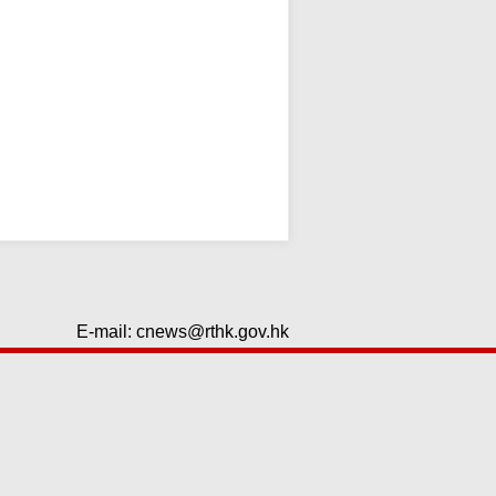
E-mail:
cnews@rthk.gov.hk