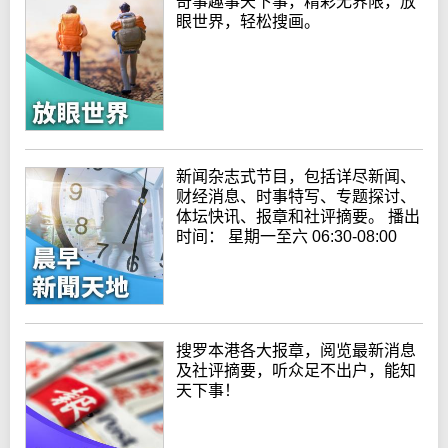
奇事趣事天下事，精彩无界限，放
眼世界，轻松搜画。
新闻杂志式节目，包括详尽新闻、
财经消息、时事特写、专题探讨、
体坛快讯、报章和社评摘要。 播出
时间： 星期一至六 06:30-08:00
搜罗本港各大报章，阅览最新消息
及社评摘要，听众足不出户，能知
天下事！