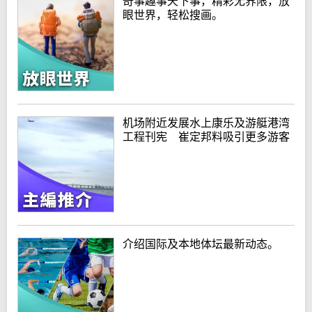
奇事趣事天下事，精彩无界限，放
眼世界，轻松搜画。
机场附近发展水上康乐及游艇港湾
工程刊宪 崔定邦料吸引更多游客
介绍国际及本地体坛最新动态。