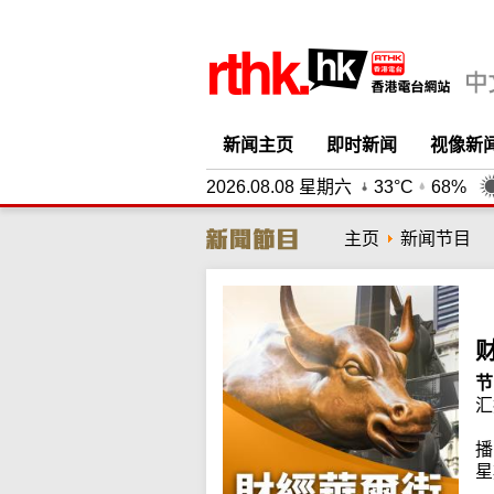
新闻主页
即时新闻
视像新
2026.08.08 星期六
33°C
68%
主页
新闻节目
节
汇
播
星