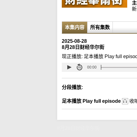
主
新
本集内容
所有集数
2025-08-28
8月28日财经华尔街
现正播放:
足本播放 Play full episo
00:00
分段播放:
足本播放 Play full episode
收
8月28日财经华尔街