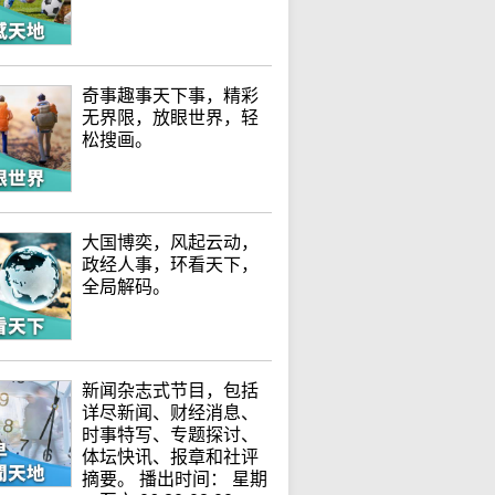
奇事趣事天下事，精彩
无界限，放眼世界，轻
松搜画。
大国博奕，风起云动，
政经人事，环看天下，
全局解码。
新闻杂志式节目，包括
详尽新闻、财经消息、
时事特写、专题探讨、
体坛快讯、报章和社评
摘要。 播出时间： 星期