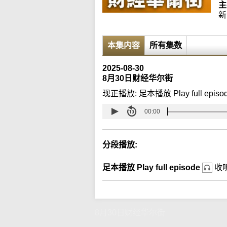
主
新
本集内容
所有集数
2025-08-30
8月30日财经华尔街
现正播放:
足本播放 Play full episo
00:00
分段播放:
足本播放 Play full episode
收
8月30日财经华尔街