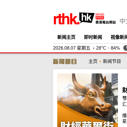
新闻主页
即时新闻
视像新
2026.08.07 星期五
28°C
84%
主页
新闻节目
节
汇
播
星