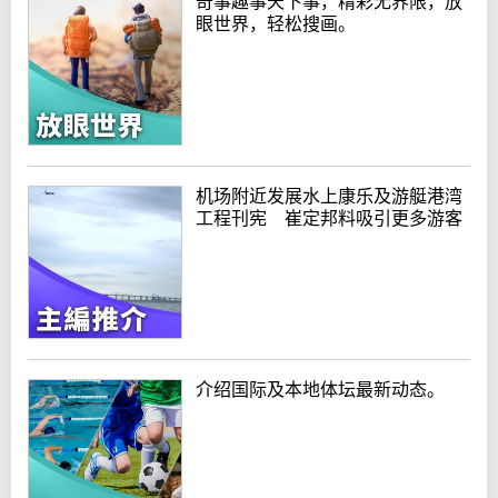
奇事趣事天下事，精彩无界限，放
眼世界，轻松搜画。
机场附近发展水上康乐及游艇港湾
工程刊宪 崔定邦料吸引更多游客
介绍国际及本地体坛最新动态。