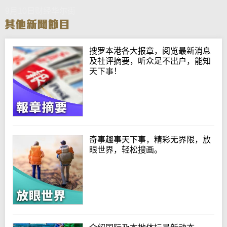
9月10日财经华尔街
搜罗本港各大报章，阅览最新消息
及社评摘要，听众足不出户，能知
天下事！
奇事趣事天下事，精彩无界限，放
眼世界，轻松搜画。