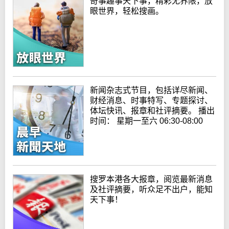
奇事趣事天下事，精彩无界限，放
眼世界，轻松搜画。
新闻杂志式节目，包括详尽新闻、
财经消息、时事特写、专题探讨、
体坛快讯、报章和社评摘要。 播出
时间： 星期一至六 06:30-08:00
搜罗本港各大报章，阅览最新消息
及社评摘要，听众足不出户，能知
天下事！