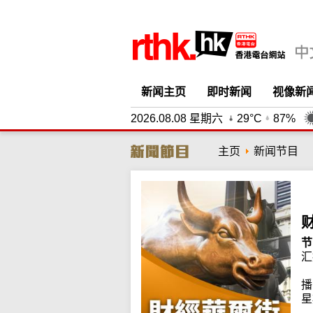
新闻主页
即时新闻
视像新
2026.08.08 星期六
29°C
87%
主页
新闻节目
节
汇
播
星