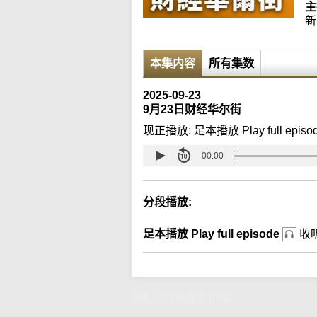
主
新
本集内容
所有集数
2025-09-23
9月23日财经华尔街
现正播放:
足本播放 Play full episo
00:00
分段播放:
足本播放 Play full episode
收
9月23日财经华尔街