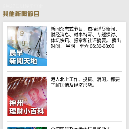
9月27日财经华尔街
新闻杂志式节目，包括详尽新闻、
财经消息、时事特写、专题探讨、
体坛快讯、报章和社评摘要。 播出
时间： 星期一至六 06:30-08:00
港人北上工作、投资、消闲，都要
了解国情及经济形势。